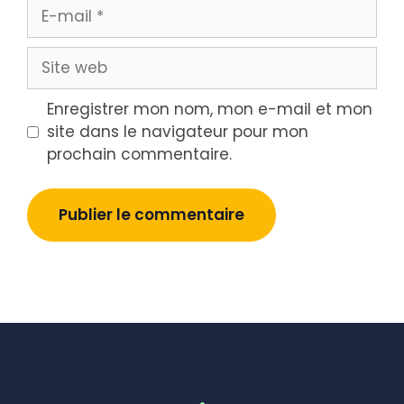
E-
mail
Site
web
Enregistrer mon nom, mon e-mail et mon
site dans le navigateur pour mon
prochain commentaire.