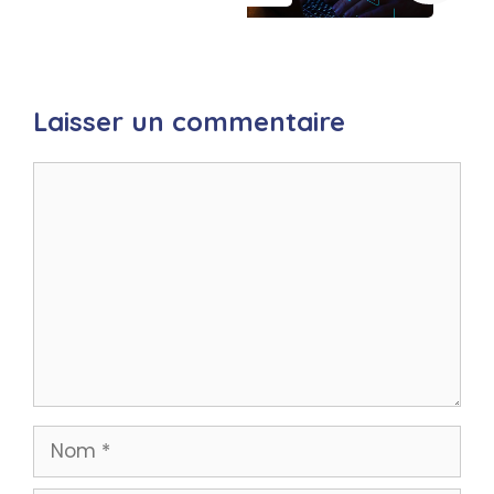
Laisser un commentaire
Commentaire
Nom