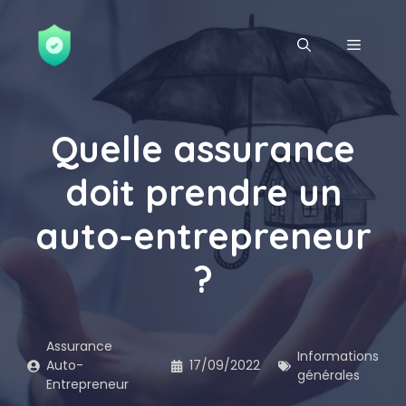
Aller
au
MENU
contenu
Quelle assurance
doit prendre un
auto-entrepreneur
?
Assurance
Informations
Auto-
17/09/2022
générales
Entrepreneur